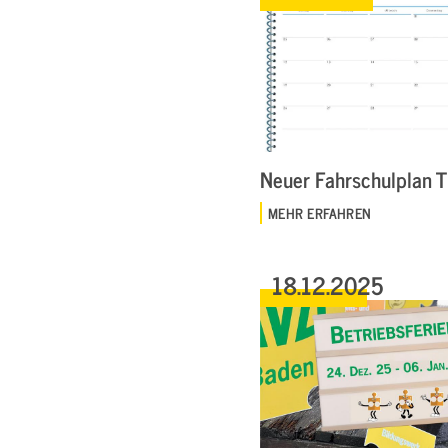
Neuer Fahrschulplan T
MEHR ERFAHREN
18.12.2025