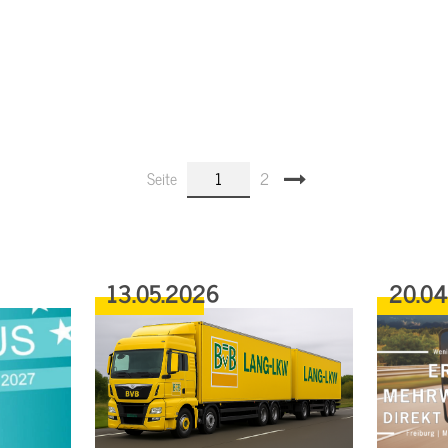
Seite
1
2
13.05.2026
20.0