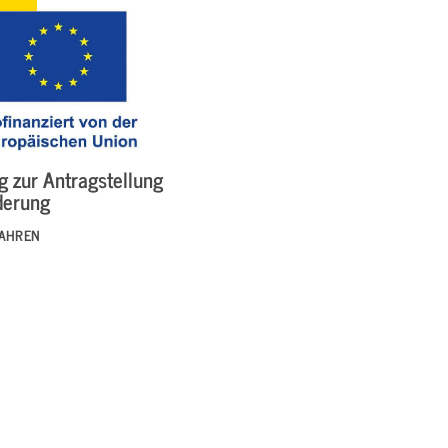
g zur Antragstellung
derung
FAHREN