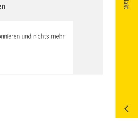
en
onnieren und nichts mehr