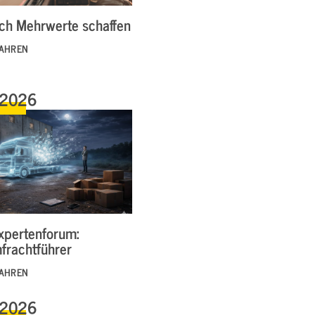
ich Mehrwerte schaffen
FAHREN
.2026
xpertenforum:
frachtführer
FAHREN
.2026