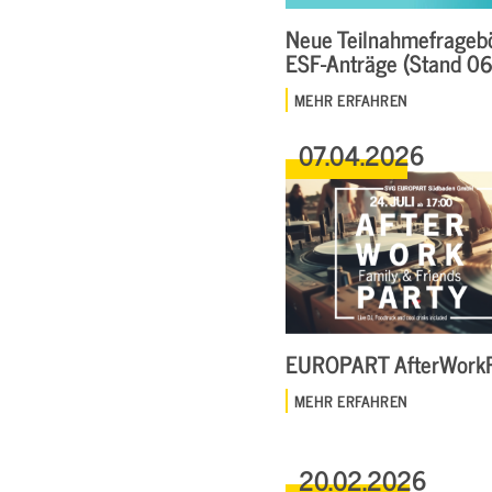
Neue Teilnahmefrageb
ESF-Anträge (Stand 0
MEHR ERFAHREN
07.04.2026
EUROPART AfterWorkP
MEHR ERFAHREN
20.02.2026