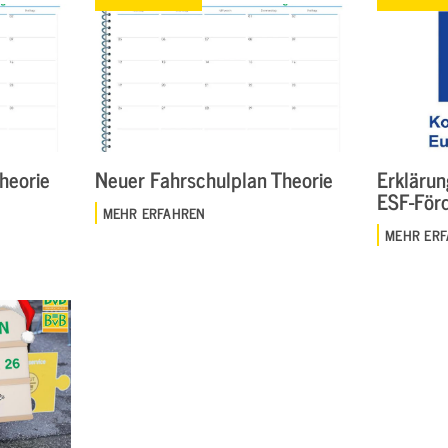
heorie
Neuer Fahrschulplan Theorie
Erklärun
ESF-För
MEHR ERFAHREN
MEHR ER