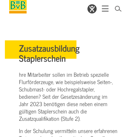
Zusatzausbildung
Staplerschein
hre Mitarbeiter sollen im Betrieb spezielle
Flurförderzeuge, wie beispielsweise Seiten-,
Schubmast- oder Hochregalstapler,
bedienen? Seit der Gesetzesänderung im
Jahr 2023 benötigen diese neben einem
gültigen Staplerschein auch die
Zusatzqualifikation (Stufe 2).
In der Schulung vermitteln unsere erfahrenen