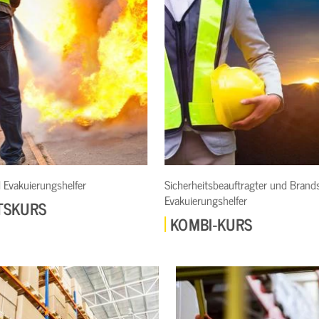
Sicherheitsbeauftragter und Brandschutz-&
Brandschutz
Evakuierungshelfer
ZERTIF
KOMBI-KURS