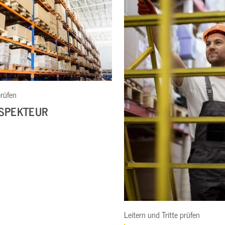
Regalanlage
REGAL
Leitern und Tritte prüfen