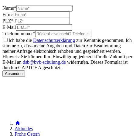
Name
*
Firma
PLZ
*
E-Mail
Telefonnummer
*
Ich habe die
Datenschutzerklärung
zur Kenntnis genommen. Ich
stimme zu, dass meine Angaben und Daten zur Beantwortung
meiner Anfrage elektronisch erhoben und gespeichert werden.
Hinweis: Sie können Ihre Einwilligung jederzeit für die Zukunft per
E-Mail an
dsb@bvb-schulung.de
widerrufen.
Dieses Formular ist
durch reCAPTCHA geschützt.
Aktuelles
Frohe Ostern