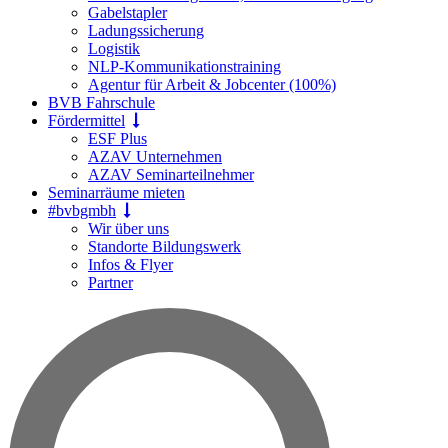
Gabelstapler
Ladungssicherung
Logistik
NLP-Kommunikationstraining
Agentur für Arbeit & Jobcenter (100%)
BVB Fahrschule
Fördermittel
ESF Plus
AZAV Unternehmen
AZAV Seminarteilnehmer
Seminarräume mieten
#bvbgmbh
Wir über uns
Standorte Bildungswerk
Infos & Flyer
Partner