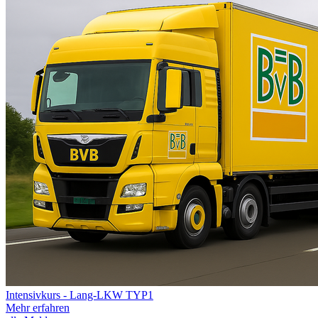
Intensivkurs - Lang-LKW TYP1
Mehr erfahren