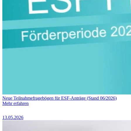
Neue Teilnahmefragebögen für ESF-Anträge (Stand 06/2026)
Mehr erfahren
13.05.2026