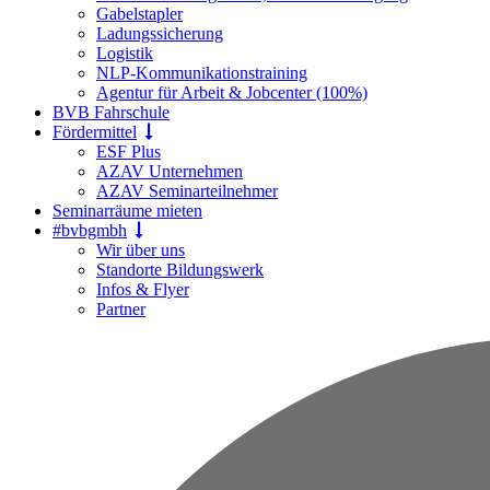
Gabelstapler
Ladungssicherung
Logistik
NLP-Kommunikationstraining
Agentur für Arbeit & Jobcenter (100%)
BVB Fahrschule
Fördermittel
ESF Plus
AZAV Unternehmen
AZAV Seminarteilnehmer
Seminarräume mieten
#bvbgmbh
Wir über uns
Standorte Bildungswerk
Infos & Flyer
Partner