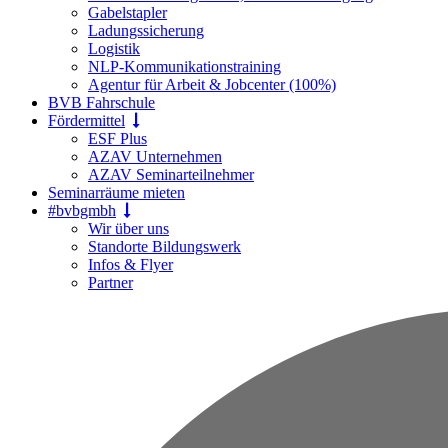
Gabelstapler
Ladungssicherung
Logistik
NLP-Kommunikationstraining
Agentur für Arbeit & Jobcenter (100%)
BVB Fahrschule
Fördermittel
ESF Plus
AZAV Unternehmen
AZAV Seminarteilnehmer
Seminarräume mieten
#bvbgmbh
Wir über uns
Standorte Bildungswerk
Infos & Flyer
Partner