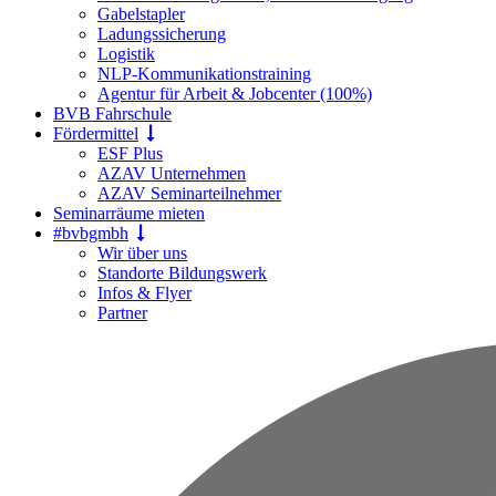
Gabelstapler
Ladungssicherung
Logistik
NLP-Kommunikationstraining
Agentur für Arbeit & Jobcenter (100%)
BVB Fahrschule
Fördermittel
ESF Plus
AZAV Unternehmen
AZAV Seminarteilnehmer
Seminarräume mieten
#bvbgmbh
Wir über uns
Standorte Bildungswerk
Infos & Flyer
Partner