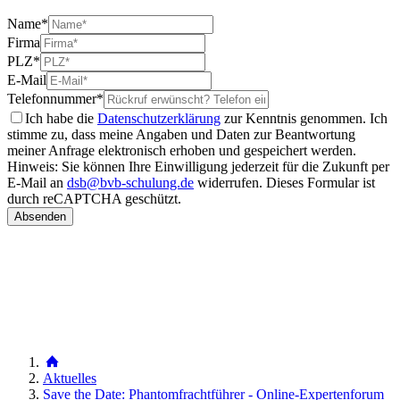
Name
*
Firma
PLZ
*
E-Mail
Telefonnummer
*
Ich habe die
Datenschutzerklärung
zur Kenntnis genommen. Ich
stimme zu, dass meine Angaben und Daten zur Beantwortung
meiner Anfrage elektronisch erhoben und gespeichert werden.
Hinweis: Sie können Ihre Einwilligung jederzeit für die Zukunft per
E-Mail an
dsb@bvb-schulung.de
widerrufen.
Dieses Formular ist
durch reCAPTCHA geschützt.
Aktuelles
Save the Date: Phantomfrachtführer - Online-Expertenforum