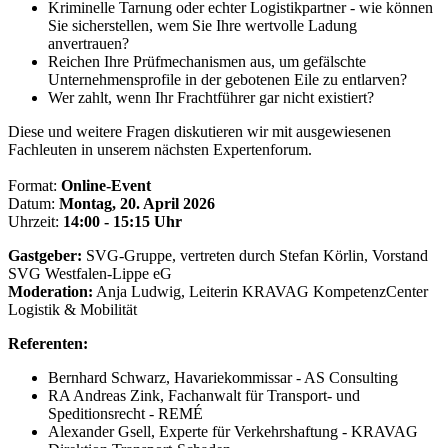
Kriminelle Tarnung oder echter Logistikpartner - wie können
Sie sicherstellen, wem Sie Ihre wertvolle Ladung
anvertrauen?
Reichen Ihre Prüfmechanismen aus, um gefälschte
Unternehmensprofile in der gebotenen Eile zu entlarven?
Wer zahlt, wenn Ihr Frachtführer gar nicht existiert?
Diese und weitere Fragen diskutieren wir mit ausgewiesenen
Fachleuten in unserem nächsten Expertenforum.
Format:
Online-Event
Datum:
Montag, 20. April 2026
Uhrzeit:
14:00 - 15:15 Uhr
Gastgeber:
SVG-Gruppe, vertreten durch Stefan Körlin, Vorstand
SVG Westfalen-Lippe eG
Moderation:
Anja Ludwig, Leiterin KRAVAG KompetenzCenter
Logistik & Mobilität
Referenten:
Bernhard Schwarz, Havariekommissar - AS Consulting
RA Andreas Zink, Fachanwalt für Transport- und
Speditionsrecht - REMÉ
Alexander Gsell, Experte für Verkehrshaftung - KRAVAG