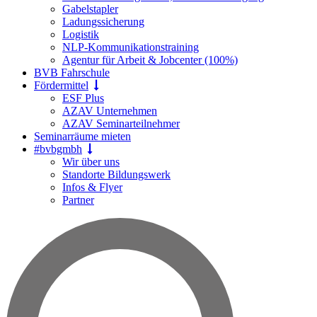
Gabelstapler
Ladungssicherung
Logistik
NLP-Kommunikationstraining
Agentur für Arbeit & Jobcenter (100%)
BVB Fahrschule
Fördermittel
ESF Plus
AZAV Unternehmen
AZAV Seminarteilnehmer
Seminarräume mieten
#bvbgmbh
Wir über uns
Standorte Bildungswerk
Infos & Flyer
Partner