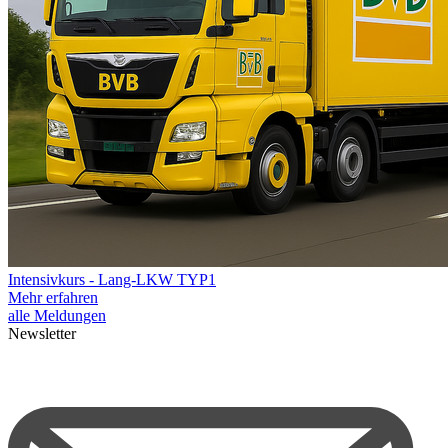
Intensivkurs - Lang-LKW TYP1
Mehr erfahren
alle Meldungen
Newsletter