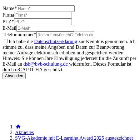
Name
*
Firma
PLZ
*
E-Mail
Telefonnummer
*
Ich habe die
Datenschutzerklärung
zur Kenntnis genommen. Ich
stimme zu, dass meine Angaben und Daten zur Beantwortung
meiner Anfrage elektronisch erhoben und gespeichert werden.
Hinweis: Sie können Ihre Einwilligung jederzeit für die Zukunft per
E-Mail an
dsb@bvb-schulung.de
widerrufen.
Dieses Formular ist
durch reCAPTCHA geschützt.
Aktuelles
SVG-Akademie mit E-Learning Award 2025 ausgezeichnet