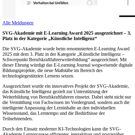
Alle Meldungen
SVG-Akademie mit E-Learning Award 2025 ausgezeichnet – 3.
Platz in der Kategorie „Künstliche Intelligenz“
Die SVG-Akademie wurde beim renommierten E-Learning Award
2025 mit dem 3. Platz in der Kategorie „Künstliche Intelligenz –
Schwerpunkt Berufskraftfahrerweiterbildung“ ausgezeichnet. Mit
dieser Ehrung würdigt das E-Learning Journal wegweisende digitale
Bildungsprojekte, die neue Maßstäbe im Bereich des
technologiegestützten Lernens setzen.
Ausgezeichnet wurde ein innovatives Projekt der SVG-Akademie,
das Künstliche Intelligenz gezielt zur Unterstützung der
Weiterbildung von Berufskraftfahrern einsetzt. Dabei steht nicht nur
die Vermittlung von Fachwissen im Vordergrund, sondern auch die
intelligente Anpassung der Lerninhalte an den individuellen
Wissensstand, das Lerntempo und die Bedürfnisse der
Teilnehmenden.
Durch den Einsatz moderner KI-Technologien kann die SVG-
Akademie Lernprozesse effizienter, interaktiver und praxisnäher