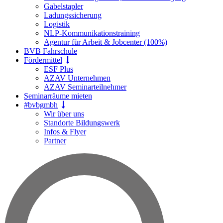
Gabelstapler
Ladungssicherung
Logistik
NLP-Kommunikationstraining
Agentur für Arbeit & Jobcenter (100%)
BVB Fahrschule
Fördermittel
ESF Plus
AZAV Unternehmen
AZAV Seminarteilnehmer
Seminarräume mieten
#bvbgmbh
Wir über uns
Standorte Bildungswerk
Infos & Flyer
Partner