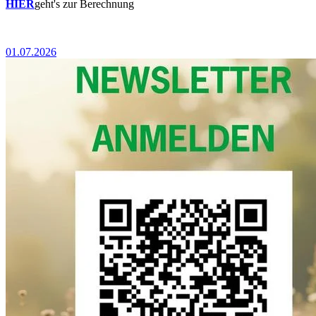
HIER
geht's zur Berechnung
01.07.2026