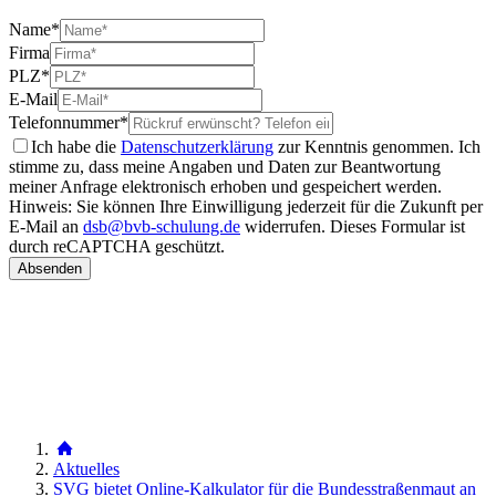
Name
*
Firma
PLZ
*
E-Mail
Telefonnummer
*
Ich habe die
Datenschutzerklärung
zur Kenntnis genommen. Ich
stimme zu, dass meine Angaben und Daten zur Beantwortung
meiner Anfrage elektronisch erhoben und gespeichert werden.
Hinweis: Sie können Ihre Einwilligung jederzeit für die Zukunft per
E-Mail an
dsb@bvb-schulung.de
widerrufen.
Dieses Formular ist
durch reCAPTCHA geschützt.
Aktuelles
SVG bietet Online-Kalkulator für die Bundesstraßenmaut an