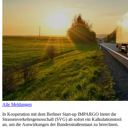
Alle Meldungen
In Kooperation mit dem Berliner Start-up IMPARGO bietet die
Strassenverkehrsgenosschaft (SVG) ab sofort ein Kalkulationstool
an, um die Auswirkungen der Bundesstraßenmaut zu berechnen.