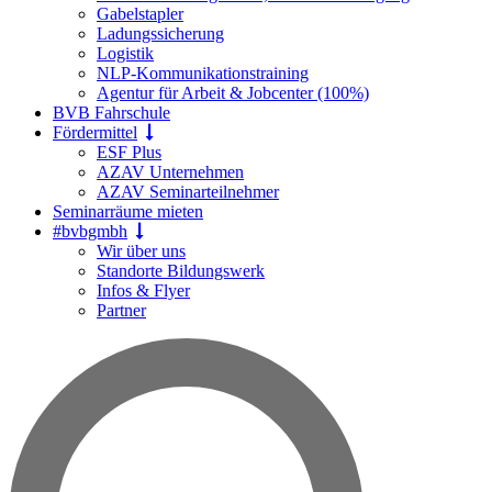
Gabelstapler
Ladungssicherung
Logistik
NLP-Kommunikationstraining
Agentur für Arbeit & Jobcenter (100%)
BVB Fahrschule
Fördermittel
ESF Plus
AZAV Unternehmen
AZAV Seminarteilnehmer
Seminarräume mieten
#bvbgmbh
Wir über uns
Standorte Bildungswerk
Infos & Flyer
Partner