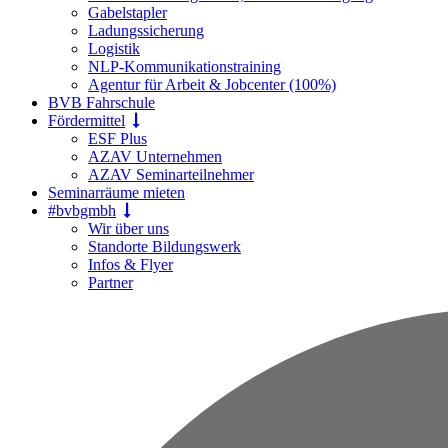
Gabelstapler
Ladungssicherung
Logistik
NLP-Kommunikationstraining
Agentur für Arbeit & Jobcenter (100%)
BVB Fahrschule
Fördermittel
ESF Plus
AZAV Unternehmen
AZAV Seminarteilnehmer
Seminarräume mieten
#bvbgmbh
Wir über uns
Standorte Bildungswerk
Infos & Flyer
Partner