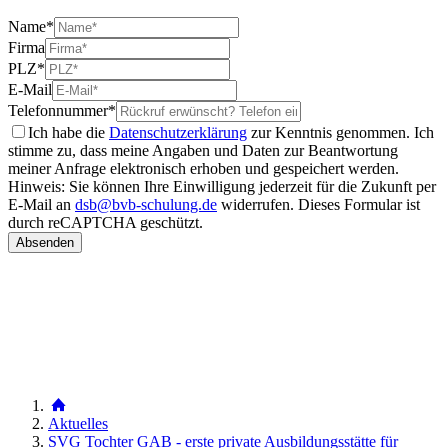
Name
*
Firma
PLZ
*
E-Mail
Telefonnummer
*
Ich habe die
Datenschutzerklärung
zur Kenntnis genommen. Ich
stimme zu, dass meine Angaben und Daten zur Beantwortung
meiner Anfrage elektronisch erhoben und gespeichert werden.
Hinweis: Sie können Ihre Einwilligung jederzeit für die Zukunft per
E-Mail an
dsb@bvb-schulung.de
widerrufen.
Dieses Formular ist
durch reCAPTCHA geschützt.
Aktuelles
SVG Tochter GAB - erste private Ausbildungsstätte für