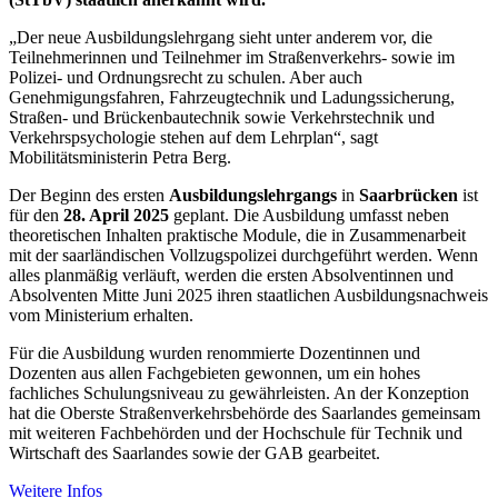
„Der neue Ausbildungslehrgang sieht unter anderem vor, die
Teilnehmerinnen und Teilnehmer im Straßenverkehrs- sowie im
Polizei- und Ordnungsrecht zu schulen. Aber auch
Genehmigungsfahren, Fahrzeugtechnik und Ladungssicherung,
Straßen- und Brückenbautechnik sowie Verkehrstechnik und
Verkehrspsychologie stehen auf dem Lehrplan“, sagt
Mobilitätsministerin Petra Berg.
Der Beginn des ersten
Ausbildungslehrgangs
in
Saarbrücken
ist
für den
28. April 2025
geplant. Die Ausbildung umfasst neben
theoretischen Inhalten praktische Module, die in Zusammenarbeit
mit der saarländischen Vollzugspolizei durchgeführt werden. Wenn
alles planmäßig verläuft, werden die ersten Absolventinnen und
Absolventen Mitte Juni 2025 ihren staatlichen Ausbildungsnachweis
vom Ministerium erhalten.
Für die Ausbildung wurden renommierte Dozentinnen und
Dozenten aus allen Fachgebieten gewonnen, um ein hohes
fachliches Schulungsniveau zu gewährleisten. An der Konzeption
hat die Oberste Straßenverkehrsbehörde des Saarlandes gemeinsam
mit weiteren Fachbehörden und der Hochschule für Technik und
Wirtschaft des Saarlandes sowie der GAB gearbeitet.
Weitere Infos