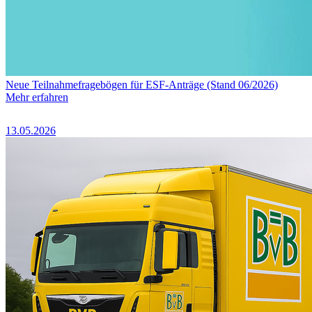
Neue Teilnahmefragebögen für ESF-Anträge (Stand 06/2026)
Mehr erfahren
13.05.2026