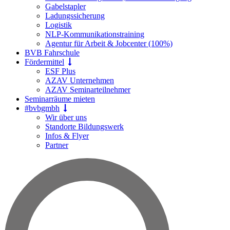
Gabelstapler
Ladungssicherung
Logistik
NLP-Kommunikationstraining
Agentur für Arbeit & Jobcenter (100%)
BVB Fahrschule
Fördermittel
ESF Plus
AZAV Unternehmen
AZAV Seminarteilnehmer
Seminarräume mieten
#bvbgmbh
Wir über uns
Standorte Bildungswerk
Infos & Flyer
Partner