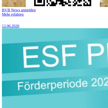
BVB News anmelden
Mehr erfahren
12.06.2026