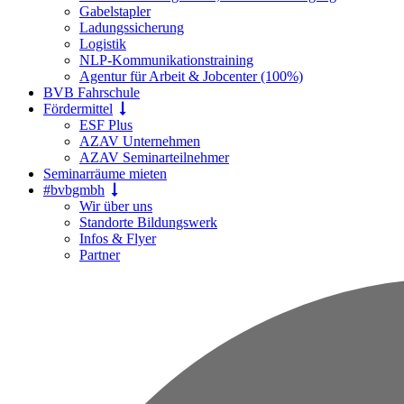
Gabelstapler
Ladungssicherung
Logistik
NLP-Kommunikationstraining
Agentur für Arbeit & Jobcenter (100%)
BVB Fahrschule
Fördermittel
ESF Plus
AZAV Unternehmen
AZAV Seminarteilnehmer
Seminarräume mieten
#bvbgmbh
Wir über uns
Standorte Bildungswerk
Infos & Flyer
Partner