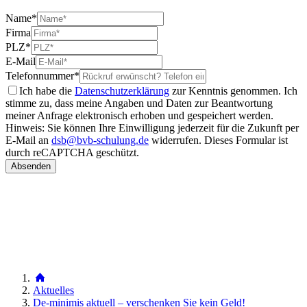
Name
*
Firma
PLZ
*
E-Mail
Telefonnummer
*
Ich habe die
Datenschutzerklärung
zur Kenntnis genommen. Ich
stimme zu, dass meine Angaben und Daten zur Beantwortung
meiner Anfrage elektronisch erhoben und gespeichert werden.
Hinweis: Sie können Ihre Einwilligung jederzeit für die Zukunft per
E-Mail an
dsb@bvb-schulung.de
widerrufen.
Dieses Formular ist
durch reCAPTCHA geschützt.
Aktuelles
De-minimis aktuell – verschenken Sie kein Geld!