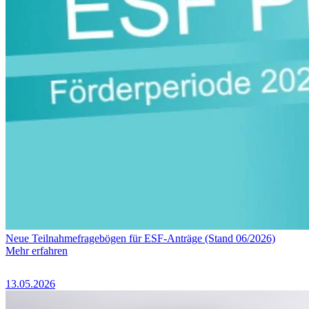
Neue Teilnahmefragebögen für ESF-Anträge (Stand 06/2026)
Mehr erfahren
13.05.2026