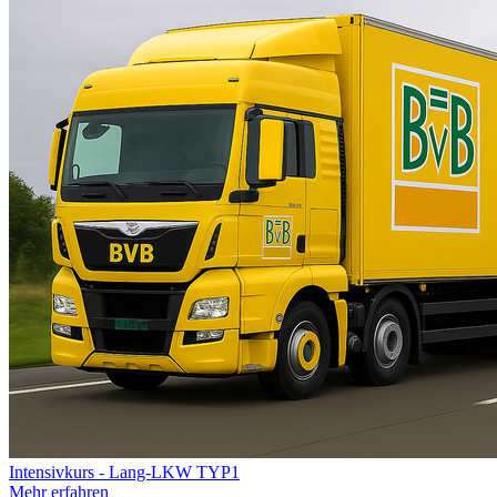
Intensivkurs - Lang-LKW TYP1
Mehr erfahren