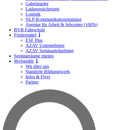
Gabelstapler
Ladungssicherung
Logistik
NLP-Kommunikationstraining
Agentur für Arbeit & Jobcenter (100%)
BVB Fahrschule
Fördermittel
ESF Plus
AZAV Unternehmen
AZAV Seminarteilnehmer
Seminarräume mieten
#bvbgmbh
Wir über uns
Standorte Bildungswerk
Infos & Flyer
Partner