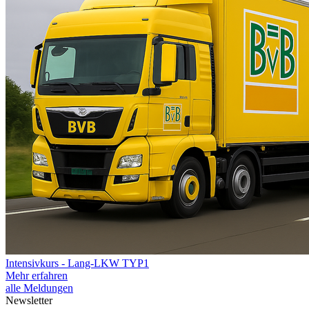
Intensivkurs - Lang-LKW TYP1
Mehr erfahren
alle Meldungen
Newsletter