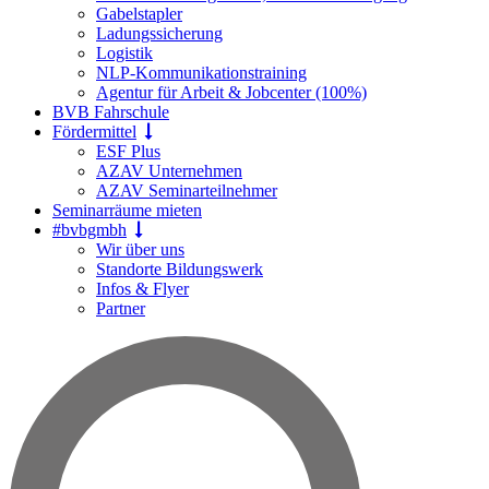
Gabelstapler
Ladungssicherung
Logistik
NLP-Kommunikationstraining
Agentur für Arbeit & Jobcenter (100%)
BVB Fahrschule
Fördermittel
ESF Plus
AZAV Unternehmen
AZAV Seminarteilnehmer
Seminarräume mieten
#bvbgmbh
Wir über uns
Standorte Bildungswerk
Infos & Flyer
Partner