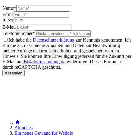
Name
*
Firma
PLZ
*
E-Mail
Telefonnummer
*
Ich habe die
Datenschutzerklärung
zur Kenntnis genommen. Ich
stimme zu, dass meine Angaben und Daten zur Beantwortung
meiner Anfrage elektronisch erhoben und gespeichert werden.
Hinweis: Sie können Ihre Einwilligung jederzeit für die Zukunft per
E-Mail an
dsb@bvb-schulung.de
widerrufen.
Dieses Formular ist
durch reCAPTCHA geschützt.
Aktuelles
Ein neues Gewand für Wedolo