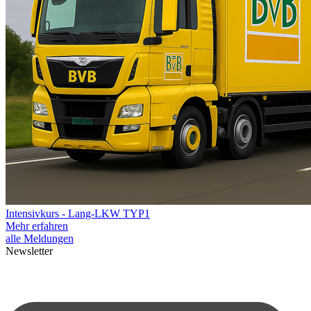
Intensivkurs - Lang-LKW TYP1
Mehr erfahren
alle Meldungen
Newsletter