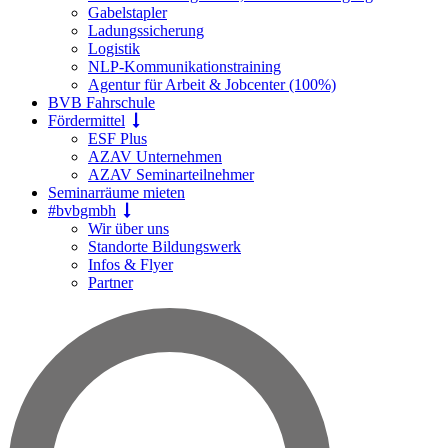
Gabelstapler
Ladungssicherung
Logistik
NLP-Kommunikationstraining
Agentur für Arbeit & Jobcenter (100%)
BVB Fahrschule
Fördermittel
ESF Plus
AZAV Unternehmen
AZAV Seminarteilnehmer
Seminarräume mieten
#bvbgmbh
Wir über uns
Standorte Bildungswerk
Infos & Flyer
Partner