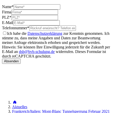
Name
*
Firma
PLZ
*
E-Mail
Telefonnummer
*
Ich habe die
Datenschutzerklärung
zur Kenntnis genommen. Ich
stimme zu, dass meine Angaben und Daten zur Beantwortung
meiner Anfrage elektronisch erhoben und gespeichert werden.
Hinweis: Sie können Ihre Einwilligung jederzeit für die Zukunft per
E-Mail an
dsb@bvb-schulung.de
widerrufen.
Dieses Formular ist
durch reCAPTCHA geschützt.
Aktuelles
Frankreich/Italien: Mont­-Blanc­ Tunnelsperrung Februar 2021