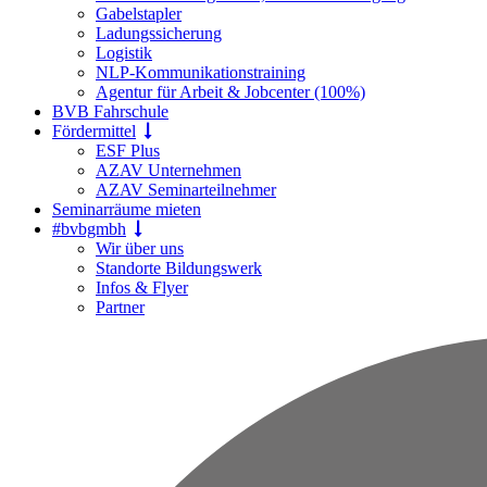
Gabelstapler
Ladungssicherung
Logistik
NLP-Kommunikationstraining
Agentur für Arbeit & Jobcenter (100%)
BVB Fahrschule
Fördermittel
ESF Plus
AZAV Unternehmen
AZAV Seminarteilnehmer
Seminarräume mieten
#bvbgmbh
Wir über uns
Standorte Bildungswerk
Infos & Flyer
Partner