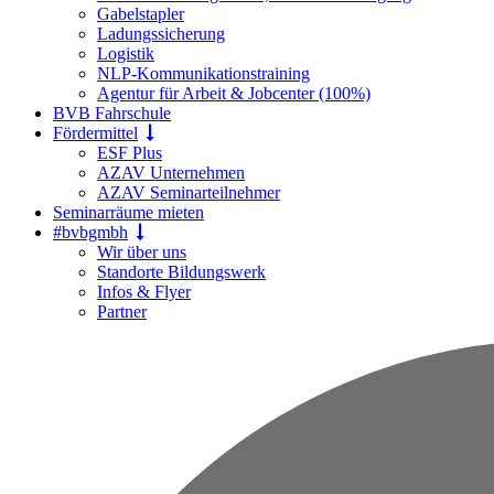
Gabelstapler
Ladungssicherung
Logistik
NLP-Kommunikationstraining
Agentur für Arbeit & Jobcenter (100%)
BVB Fahrschule
Fördermittel
ESF Plus
AZAV Unternehmen
AZAV Seminarteilnehmer
Seminarräume mieten
#bvbgmbh
Wir über uns
Standorte Bildungswerk
Infos & Flyer
Partner