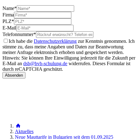
Name
*
Firma
PLZ
*
E-Mail
Telefonnummer
*
Ich habe die
Datenschutzerklärung
zur Kenntnis genommen. Ich
stimme zu, dass meine Angaben und Daten zur Beantwortung
meiner Anfrage elektronisch erhoben und gespeichert werden.
Hinweis: Sie können Ihre Einwilligung jederzeit für die Zukunft per
E-Mail an
dsb@bvb-schulung.de
widerrufen.
Dieses Formular ist
durch reCAPTCHA geschützt.
Aktuelles
Neue Mauttarife in Bulgarien seit dem 01.09.2025