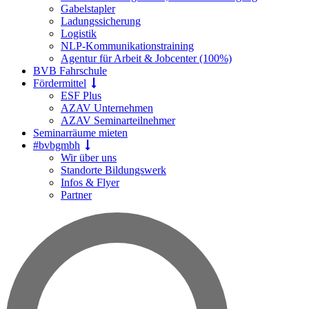
Gabelstapler
Ladungssicherung
Logistik
NLP-Kommunikationstraining
Agentur für Arbeit & Jobcenter (100%)
BVB Fahrschule
Fördermittel
ESF Plus
AZAV Unternehmen
AZAV Seminarteilnehmer
Seminarräume mieten
#bvbgmbh
Wir über uns
Standorte Bildungswerk
Infos & Flyer
Partner