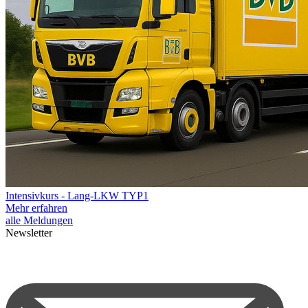
Intensivkurs - Lang-LKW TYP1
Mehr erfahren
alle Meldungen
Newsletter