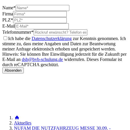
Name
*
Firma
PLZ
*
E-Mail
Telefonnummer
*
Ich habe die
Datenschutzerklärung
zur Kenntnis genommen. Ich
stimme zu, dass meine Angaben und Daten zur Beantwortung
meiner Anfrage elektronisch erhoben und gespeichert werden.
Hinweis: Sie können Ihre Einwilligung jederzeit für die Zukunft per
E-Mail an
dsb@bvb-schulung.de
widerrufen.
Dieses Formular ist
durch reCAPTCHA geschützt.
Aktuelles
NUFAM DIE NUTZFAHRZEUG MESSE 30.09. -