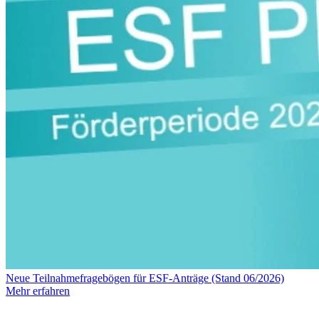
Neue Teilnahmefragebögen für ESF-Anträge (Stand 06/2026)
Mehr erfahren