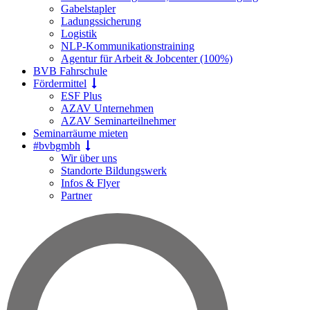
Gabelstapler
Ladungssicherung
Logistik
NLP-Kommunikationstraining
Agentur für Arbeit & Jobcenter (100%)
BVB Fahrschule
Fördermittel
ESF Plus
AZAV Unternehmen
AZAV Seminarteilnehmer
Seminarräume mieten
#bvbgmbh
Wir über uns
Standorte Bildungswerk
Infos & Flyer
Partner