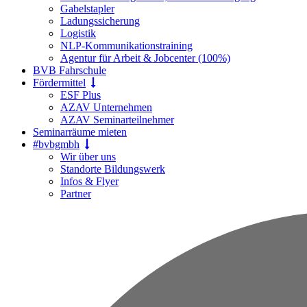
Gabelstapler
Ladungssicherung
Logistik
NLP-Kommunikationstraining
Agentur für Arbeit & Jobcenter (100%)
BVB Fahrschule
Fördermittel
ESF Plus
AZAV Unternehmen
AZAV Seminarteilnehmer
Seminarräume mieten
#bvbgmbh
Wir über uns
Standorte Bildungswerk
Infos & Flyer
Partner