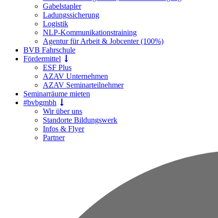
Gabelstapler
Ladungssicherung
Logistik
NLP-Kommunikationstraining
Agentur für Arbeit & Jobcenter (100%)
BVB Fahrschule
Fördermittel
ESF Plus
AZAV Unternehmen
AZAV Seminarteilnehmer
Seminarräume mieten
#bvbgmbh
Wir über uns
Standorte Bildungswerk
Infos & Flyer
Partner