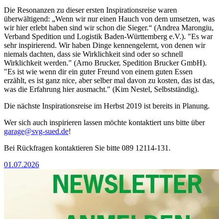
Die Resonanzen zu dieser ersten Inspirationsreise waren
überwältigend: „Wenn wir nur einen Hauch von dem umsetzen, was
wir hier erlebt haben sind wir schon die Sieger.“ (Andrea Marongiu,
Verband Spedition und Logistik Baden-Württemberg e.V.). "Es war
sehr inspirierend. Wir haben Dinge kennengelernt, von denen wir
niemals dachten, dass sie Wirklichkeit sind oder so schnell
Wirklichkeit werden." (Arno Brucker, Spedition Brucker GmbH).
"Es ist wie wenn dir ein guter Freund von einem guten Essen
erzählt, es ist ganz nice, aber selber mal davon zu kosten, das ist das,
was die Erfahrung hier ausmacht." (Kim Nestel, Selbstständig).
Die nächste Inspirationsreise im Herbst 2019 ist bereits in Planung.
Wer sich auch inspirieren lassen möchte kontaktiert uns bitte über
garage@svg-sued.de
!
Bei Rückfragen kontaktieren Sie bitte 089 12114-131.
01.07.2026