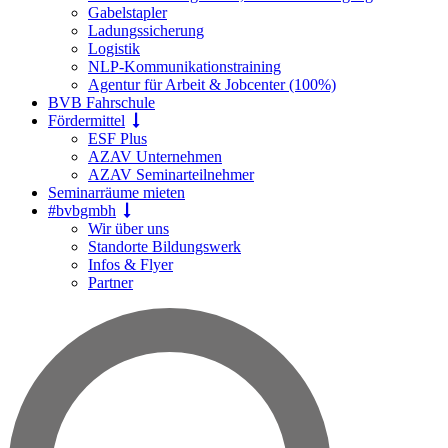
Gabelstapler
Ladungssicherung
Logistik
NLP-Kommunikationstraining
Agentur für Arbeit & Jobcenter (100%)
BVB Fahrschule
Fördermittel
ESF Plus
AZAV Unternehmen
AZAV Seminarteilnehmer
Seminarräume mieten
#bvbgmbh
Wir über uns
Standorte Bildungswerk
Infos & Flyer
Partner