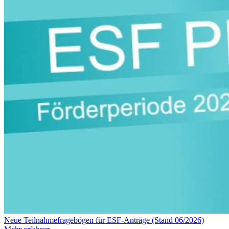
Neue Teilnahmefragebögen für ESF-Anträge (Stand 06/2026)