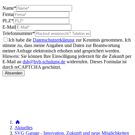
Name
*
Firma
PLZ
*
E-Mail
Telefonnummer
*
Ich habe die
Datenschutzerklärung
zur Kenntnis genommen. Ich
stimme zu, dass meine Angaben und Daten zur Beantwortung
meiner Anfrage elektronisch erhoben und gespeichert werden.
Hinweis: Sie können Ihre Einwilligung jederzeit für die Zukunft per
E-Mail an
dsb@bvb-schulung.de
widerrufen.
Dieses Formular ist
durch reCAPTCHA geschützt.
Aktuelles
SVG Garage - Innovation, Zukunft und neue Möglichkeiten