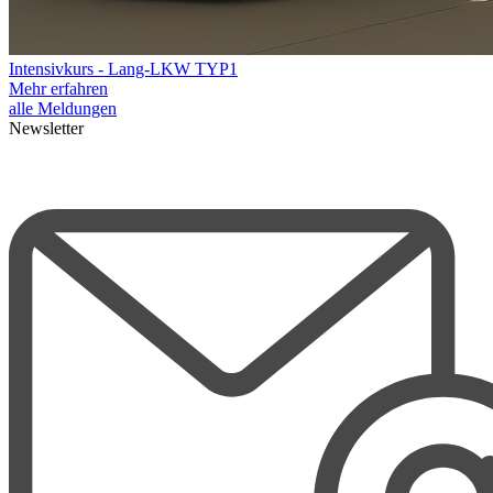
Intensivkurs - Lang-LKW TYP1
Mehr erfahren
alle Meldungen
Newsletter