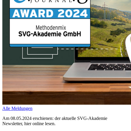
Alle Meldungen
Am 08.05.2024 erschienen: der aktuelle SVG-Akademie
Newsletter, hier online lesen.