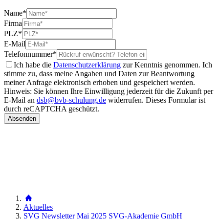
Name
*
Firma
PLZ
*
E-Mail
Telefonnummer
*
Ich habe die
Datenschutzerklärung
zur Kenntnis genommen. Ich
stimme zu, dass meine Angaben und Daten zur Beantwortung
meiner Anfrage elektronisch erhoben und gespeichert werden.
Hinweis: Sie können Ihre Einwilligung jederzeit für die Zukunft per
E-Mail an
dsb@bvb-schulung.de
widerrufen.
Dieses Formular ist
durch reCAPTCHA geschützt.
Aktuelles
SVG Newsletter Mai 2025 SVG-Akademie GmbH