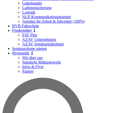
Gabelstapler
Ladungssicherung
Logistik
NLP-Kommunikationstraining
Agentur für Arbeit & Jobcenter (100%)
BVB Fahrschule
Fördermittel
ESF Plus
AZAV Unternehmen
AZAV Seminarteilnehmer
Seminarräume mieten
#bvbgmbh
Wir über uns
Standorte Bildungswerk
Infos & Flyer
Partner